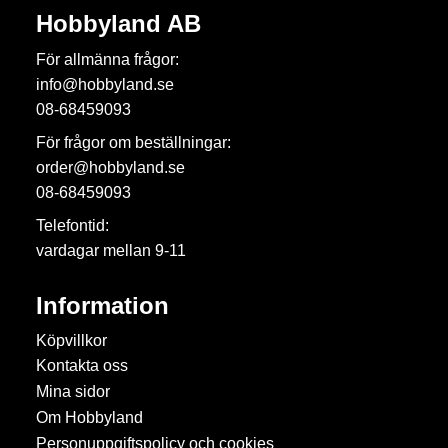
Hobbyland AB
För allmänna frågor:
info@hobbyland.se
08-68459093
För frågor om beställningar:
order@hobbyland.se
08-68459093
Telefontid:
vardagar mellan 9-11
Information
Köpvillkor
Kontakta oss
Mina sidor
Om Hobbyland
Personuppgiftspolicy och cookies