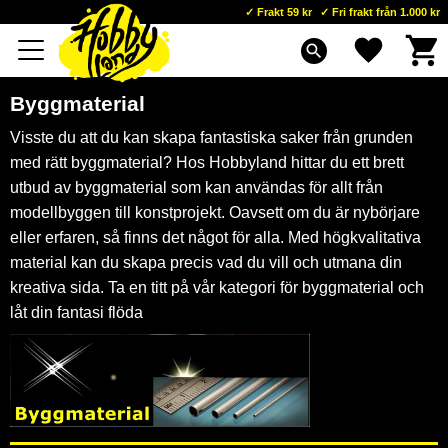
Frakt 59 kr
Fri frakt från 1.000 kr
Kundva
Favoriter
Meny
search
Byggmaterial
Visste du att du kan skapa fantastiska saker från grunden
med rätt byggmaterial? Hos Hobbyland hittar du ett brett
utbud av byggmaterial som kan användas för allt från
modellbyggen till konstprojekt. Oavsett om du är nybörjare
eller erfaren, så finns det något för alla. Med högkvalitativa
material kan du skapa precis vad du vill och utmana din
kreativa sida. Ta en titt på vår kategori för byggmaterial och
låt din fantasi flöda