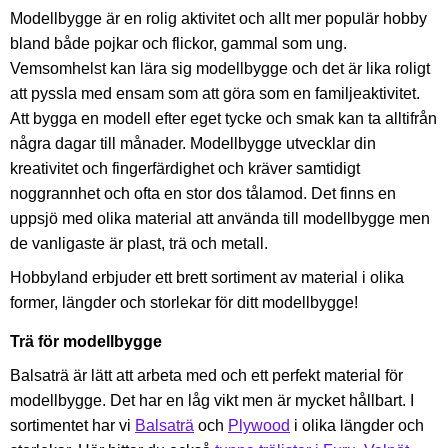
Modellbygge är en rolig aktivitet och allt mer populär hobby
bland både pojkar och flickor, gammal som ung.
Vemsomhelst kan lära sig modellbygge och det är lika roligt
att pyssla med ensam som att göra som en familjeaktivitet.
Att bygga en modell efter eget tycke och smak kan ta alltifrån
några dagar till månader. Modellbygge utvecklar din
kreativitet och fingerfärdighet och kräver samtidigt
noggrannhet och ofta en stor dos tålamod. Det finns en
uppsjö med olika material att använda till modellbygge men
de vanligaste är plast, trä och metall.
Hobbyland erbjuder ett brett sortiment av material i olika
former, längder och storlekar för ditt modellbygge!
Trä för modellbygge
Balsaträ är lätt att arbeta med och ett perfekt material för
modellbygge. Det har en låg vikt men är mycket hållbart. I
sortimentet har vi
Balsaträ
och
Plywood
i olika längder och