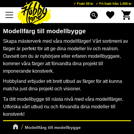
Frakt 59 kr
Fri frakt från 1.000 kr
Kundva
Favoriter
Meny
search
Modellfärg till modellbygge
Skapa mästerverk med våra modellfärger! Vårt sortiment av
färger är perfekt för att ge dina modeller liv och realism.
Oavsett om du är nybörjare eller erfaren modellbyggare,
kommer våra färger att förvandla dina projekt till
imponerande konstverk.
Hobbyland erbjuder ett brett utbud av färger för att kunna
matcha just dina projekt och visioner.
Ta ditt modellbygge till nästa nivå med våra modellfärger.
Utforska vårt utbud nu och förvandla dina modeller till
konstverk!
Modellfärg till modellbygge