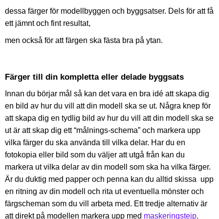
dessa färger för modellbyggen och byggsatser. Dels för att få
ett jämnt och fint resultat,
men också för att färgen ska fästa bra på ytan.
Färger till din kompletta eller delade byggsats
Innan du börjar mål så kan det vara en bra idé att skapa dig
en bild av hur du vill att din modell ska se ut. Några knep för
att skapa dig en tydlig bild av hur du vill att din modell ska se
ut är att skap dig ett “målnings-schema” och markera upp
vilka färger du ska använda till vilka delar. Har du en
fotokopia eller bild som du väljer att utgå från kan du
markera ut vilka delar av din modell som ska ha vilka färger.
Är du duktig med papper och penna kan du alltid skissa upp
en ritning av din modell och rita ut eventuella mönster och
färgscheman som du vill arbeta med. Ett tredje alternativ är
att direkt på modellen markera upp med
maskeringstejp,