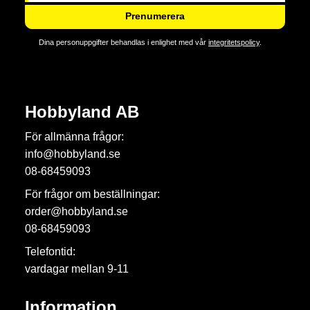
Prenumerera
Dina personuppgifter behandlas i enlighet med vår
integritetspolicy
.
Hobbyland AB
För allmänna frågor:
info@hobbyland.se
08-68459093
För frågor om beställningar:
order@hobbyland.se
08-68459093
Telefontid:
vardagar mellan 9-11
Information