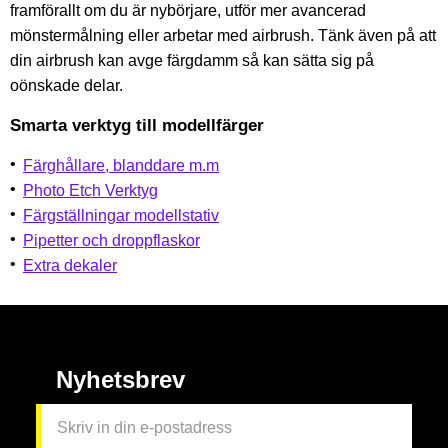
framförallt om du är nybörjare, utför mer avancerad
mönstermålning eller arbetar med airbrush. Tänk även på att
din airbrush kan avge färgdamm så kan sätta sig på
oönskade delar.
Smarta verktyg till modellfärger
Färghållare, blanddare m.m
Photo Etch Verktyg
Färgställningar modellstativ
Pipetter och droppflaskor
Extra dekaler
Nyhetsbrev