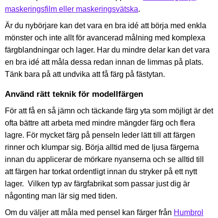
maskeringsfilm eller maskeringsvätska
.
Är du nybörjare kan det vara en bra idé att börja med enkla
mönster och inte allt för avancerad målning med komplexa
färgblandningar och lager. Har du mindre delar kan det vara
en bra idé att måla dessa redan innan de limmas på plats.
Tänk bara på att undvika att få färg på fästytan.
Använd rätt teknik för modellfärgen
För att få en så jämn och täckande färg yta som möjligt är det
ofta bättre att arbeta med mindre mängder färg och flera
lagre. För mycket färg på penseln leder lätt till att färgen
rinner och klumpar sig. Börja alltid med de ljusa färgerna
innan du applicerar de mörkare nyanserna och se alltid till
att färgen har torkat ordentligt innan du stryker på ett nytt
lager. Vilken typ av färgfabrikat som passar just dig är
någonting man lär sig med tiden.
Om du väljer att måla med pensel kan färger från
Humbrol