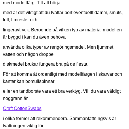
med modellfärg. Till att börja
med är det viktigt att du tvättar bort eventuellt damm, smuts,
fett, limrester och
fingeravtryck. Beroende på vilken typ av material modellen
är byggd i kan du även behöva
använda olika typer av rengöringsmedel. Men ljummet
vatten och någon droppe
diskmedel brukar fungera bra på de flesta.
För att komma åt ordentligt med modellfärgen i skarvar och
kanter kan bomullspinnar
eller en tandborste vara ett bra verktyg. Vill du vara väldigt
noggrann är
Craft CottonSwabs
i olika former att rekommendera. Sammanfattningsvis är
tvättningen viktig för