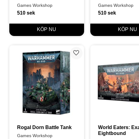
Games Workshop
Games Workshop
510
sek
510
sek
Lägg till i favoriter
Rogal Dorn Battle Tank
World Eaters: Exa
Eightbound
Games Workshop