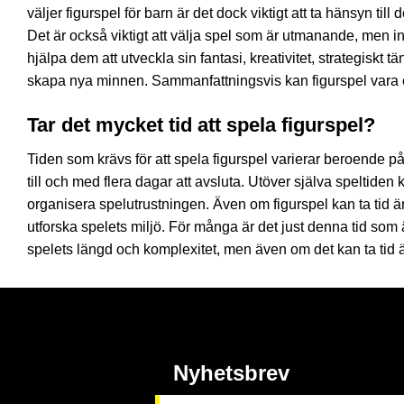
väljer figurspel för barn är det dock viktigt att ta hänsyn ti
Det är också viktigt att välja spel som är utmanande, men in
hjälpa dem att utveckla sin fantasi, kreativitet, strategiskt
skapa nya minnen. Sammanfattningsvis kan figurspel vara en 
Tar det mycket tid att spela figurspel?
Tiden som krävs för att spela figurspel varierar beroende p
till och med flera dagar att avsluta. Utöver själva speltiden 
organisera spelutrustningen. Även om figurspel kan ta tid är
utforska spelets miljö. För många är det just denna tid som
spelets längd och komplexitet, men även om det kan ta tid ä
Nyhetsbrev