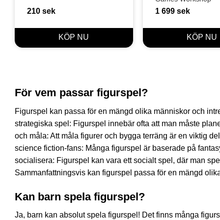
210
sek
1 699
sek
För vem passar figurspel?
Figurspel kan passa för en mängd olika människor och intre
strategiska spel: Figurspel innebär ofta att man måste planera
och måla: Att måla figurer och bygga terräng är en viktig de
science fiction-fans: Många figurspel är baserade på fantas
socialisera: Figurspel kan vara ett socialt spel, där man sp
Sammanfattningsvis kan figurspel passa för en mängd olika 
Kan barn spela figurspel?
Ja, barn kan absolut spela figurspel! Det finns många figurs