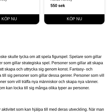
550
sek
e skulle tycka om att spela figurspel: Spelare som gillar
ner som gillar strategiska spel. Personer som gillar att skapa
r att skapa och uttrycka sig genom konst. Fantasy- och
till sig personer som gillar dessa genrer. Personer som vill
soner som vill träffa nya människor och skapa nya vänner.
m kan locka till sig många olika typer av personer.
v aktivitet som kan hjälpa till med deras utveckling. När man