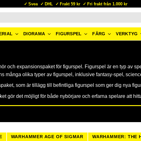
Svea
DHL
Frakt 59 kr
Fri frakt från 1.000 kr
ERIAL
DIORAMA
FIGURSPEL
FÄRG
VERKTYG
hör och expansionspaket för figurspel. Figurspel är en typ av spe
s många olika typer av figurspel, inklusive fantasy-spel, science
aket, som är tillägg till befintliga figurspel som ger dig nya fig
vilket gör det möjligt för både nybörjare och erfarna spelare att 
E
WARHAMMER AGE OF SIGMAR
WARHAMMER: THE 