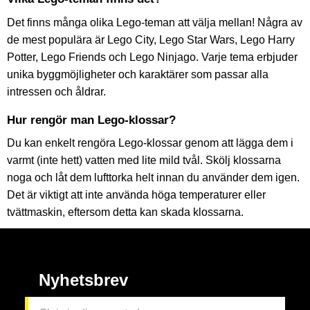
Det finns många olika Lego-teman att välja mellan! Några av
de mest populära är Lego City, Lego Star Wars, Lego Harry
Potter, Lego Friends och Lego Ninjago. Varje tema erbjuder
unika byggmöjligheter och karaktärer som passar alla
intressen och åldrar.
Hur rengör man Lego-klossar?
Du kan enkelt rengöra Lego-klossar genom att lägga dem i
varmt (inte hett) vatten med lite mild tvål. Skölj klossarna
noga och låt dem lufttorka helt innan du använder dem igen.
Det är viktigt att inte använda höga temperaturer eller
tvättmaskin, eftersom detta kan skada klossarna.
Nyhetsbrev