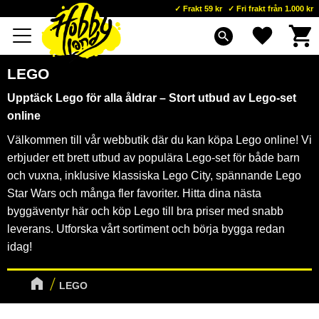
Frakt 59 kr
Fri frakt från 1.000 kr
Kundva
Favoriter
Meny
search
LEGO
Upptäck Lego för alla åldrar – Stort utbud av Lego-set
online
Välkommen till vår webbutik där du kan köpa Lego online! Vi
erbjuder ett brett utbud av populära Lego-set för både barn
och vuxna, inklusive klassiska Lego City, spännande Lego
Star Wars och många fler favoriter. Hitta dina nästa
byggäventyr här och köp Lego till bra priser med snabb
leverans. Utforska vårt sortiment och börja bygga redan
idag!
LEGO