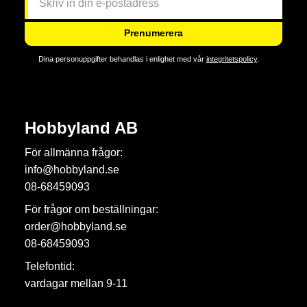
Prenumerera
Dina personuppgifter behandlas i enlighet med vår
integritetspolicy
.
Hobbyland AB
För allmänna frågor:
info@hobbyland.se
08-68459093
För frågor om beställningar:
order@hobbyland.se
08-68459093
Telefontid:
vardagar mellan 9-11