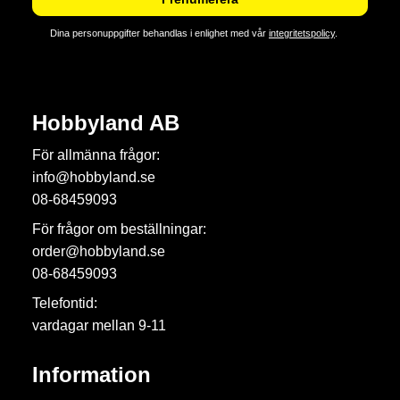
Dina personuppgifter behandlas i enlighet med vår
integritetspolicy
.
Hobbyland AB
För allmänna frågor:
info@hobbyland.se
08-68459093
För frågor om beställningar:
order@hobbyland.se
08-68459093
Telefontid:
vardagar mellan 9-11
Information