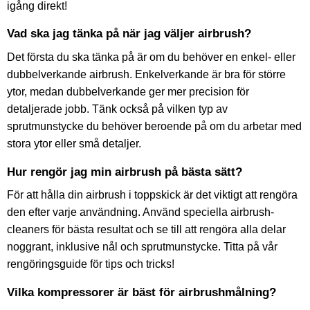
igång direkt!
Vad ska jag tänka på när jag väljer airbrush?
Det första du ska tänka på är om du behöver en enkel- eller
dubbelverkande airbrush. Enkelverkande är bra för större
ytor, medan dubbelverkande ger mer precision för
detaljerade jobb. Tänk också på vilken typ av
sprutmunstycke du behöver beroende på om du arbetar med
stora ytor eller små detaljer.
Hur rengör jag min airbrush på bästa sätt?
För att hålla din airbrush i toppskick är det viktigt att rengöra
den efter varje användning. Använd speciella airbrush-
cleaners för bästa resultat och se till att rengöra alla delar
noggrant, inklusive nål och sprutmunstycke. Titta på vår
rengöringsguide för tips och tricks!
Vilka kompressorer är bäst för airbrushmålning?