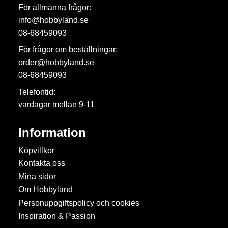
För allmänna frågor:
info@hobbyland.se
08-68459093
För frågor om beställningar:
order@hobbyland.se
08-68459093
Telefontid:
vardagar mellan 9-11
Information
Köpvillkor
Kontakta oss
Mina sidor
Om Hobbyland
Personuppgiftspolicy och cookies
Inspiration & Passion