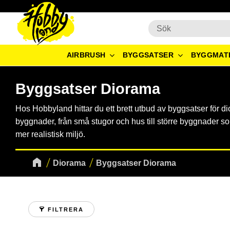
AIRBRUSH
BYGGSATSER
BYGGMAT
Byggsatser Diorama
Hos Hobbyland hittar du ett brett utbud av byggsatser för d
byggnader, från små stugor och hus till större byggnader s
mer realistisk miljö.
Diorama
Byggsatser Diorama
FILTRERA