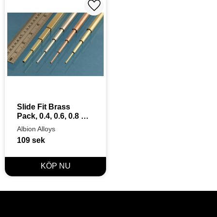
Lägg till i favoriter
Slide Fit Brass 
Pack, 0.4, 0.6, 0.8 & 
1.0, 4pcs, 305mm
Albion Alloys
109
sek