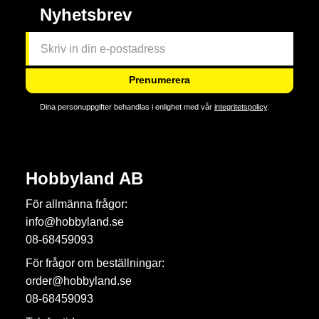
Nyhetsbrev
Prenumerera
Dina personuppgifter behandlas i enlighet med vår
integritetspolicy
.
Hobbyland AB
För allmänna frågor:
info@hobbyland.se
08-68459093
För frågor om beställningar:
order@hobbyland.se
08-68459093