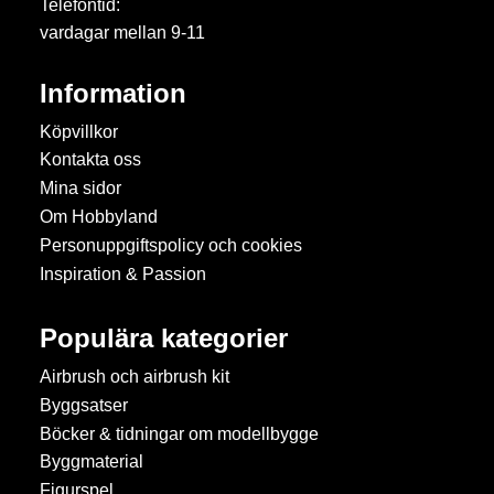
Telefontid:
vardagar mellan 9-11
Information
Köpvillkor
Kontakta oss
Mina sidor
Om Hobbyland
Personuppgiftspolicy och cookies
Inspiration & Passion
Populära kategorier
Airbrush och airbrush kit
Byggsatser
Böcker & tidningar om modellbygge
Byggmaterial
Figurspel