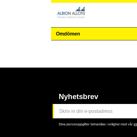
Omdömen
Nyhetsbrev
Dina personuppgifter behandlas i enlighet med vår
in