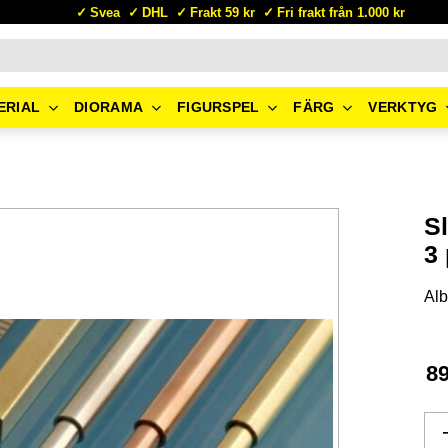
Svea
DHL
Frakt 59 kr
Fri frakt från 1.000 kr
ERIAL
DIORAMA
FIGURSPEL
FÄRG
VERKTYG
Sl
3
Alb
8