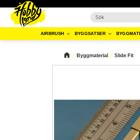
AIRBRUSH
BYGGSATSER
BYGGMAT
Byggmaterial
Slide Fit