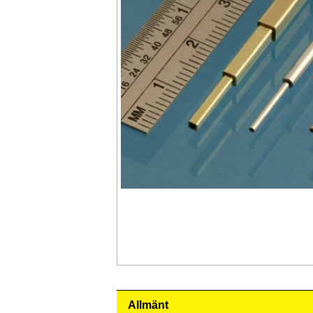
Allmänt