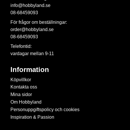
info@hobbyland.se
08-68459093
För frågor om beställningar:
order@hobbyland.se
08-68459093
Telefontid:
vardagar mellan 9-11
Information
Köpvillkor
Kontakta oss
Mina sidor
Om Hobbyland
Personuppgiftspolicy och cookies
Inspiration & Passion