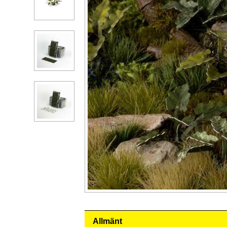
Allmänt