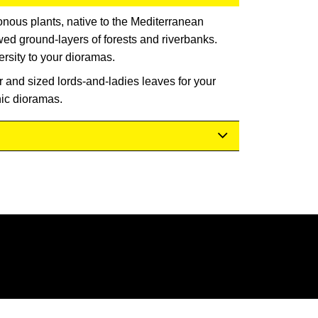
ous plants, native to the Mediterranean
wed ground-layers of forests and riverbanks.
ersity to your dioramas.
r and sized lords-and-ladies leaves for your
ic dioramas.