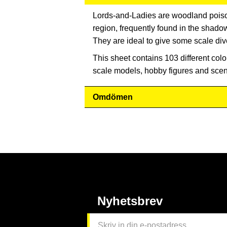
Lords-and-Ladies are woodland poison
region, frequently found in the shado
They are ideal to give some scale div
This sheet contains 103 different colo
scale models, hobby figures and scen
Omdömen
Nyhetsbrev