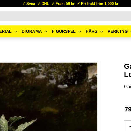
Svea
DHL
Frakt 59 kr
Fri frakt från 1.000 kr
ERIAL
DIORAMA
FIGURSPEL
FÄRG
VERKTYG
G
L
Ga
7