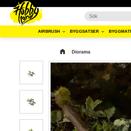
AIRBRUSH
BYGGSATSER
BYGGMAT
Diorama