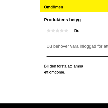
Omdömen
Produktens betyg
Du
Bli den första att lämna
ett omdöme.