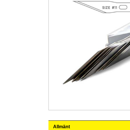
Allmänt