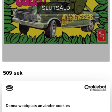
SLUTSÅLD
509
sek
BEVAKA
Lägg till i favoriter
Denna webbplats använder cookies