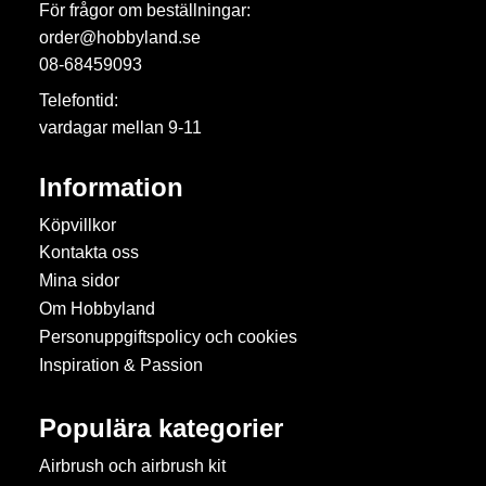
För frågor om beställningar:
order@hobbyland.se
08-68459093
Telefontid:
vardagar mellan 9-11
Information
Köpvillkor
Kontakta oss
Mina sidor
Om Hobbyland
Personuppgiftspolicy och cookies
Inspiration & Passion
Populära kategorier
Airbrush och airbrush kit