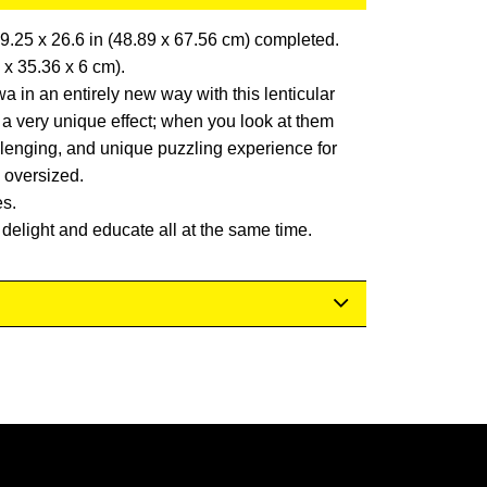
9.25 x 26.6 in (48.89 x 67.56 cm) completed.
 x 35.36 x 6 cm).
in an entirely new way with this lenticular
 a very unique effect; when you look at them
allenging, and unique puzzling experience for
e oversized.
es.
l delight and educate all at the same time.