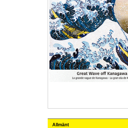
Allmänt