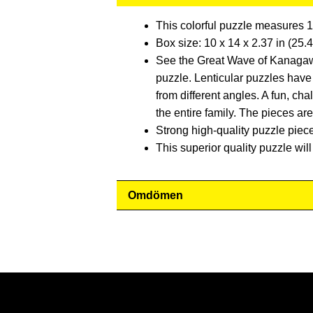
This colorful puzzle measures 1
Box size: 10 x 14 x 2.37 in (25.4
See the Great Wave of Kanagawa 
puzzle. Lenticular puzzles have
from different angles. A fun, ch
the entire family. The pieces ar
Strong high-quality puzzle piec
This superior quality puzzle wil
Omdömen