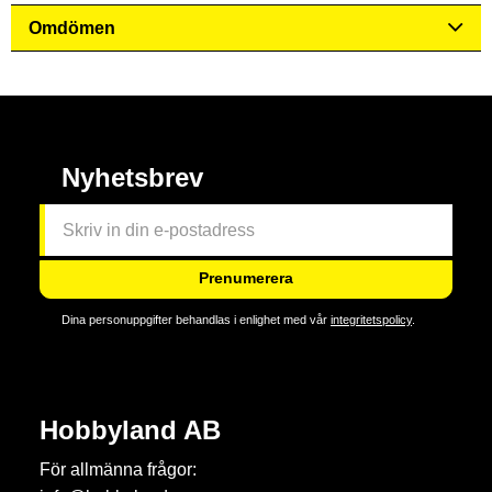
Omdömen
Nyhetsbrev
Prenumerera
Dina personuppgifter behandlas i enlighet med vår
integritetspolicy
.
Hobbyland AB
För allmänna frågor: