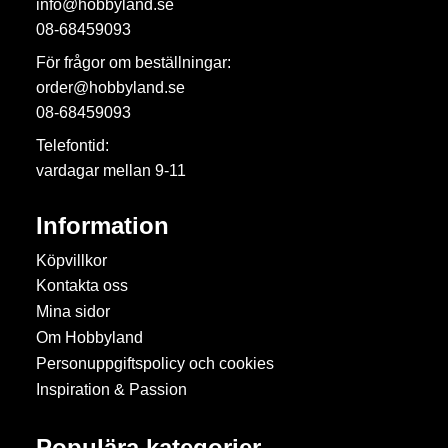
info@hobbyland.se
08-68459093
För frågor om beställningar:
order@hobbyland.se
08-68459093
Telefontid:
vardagar mellan 9-11
Information
Köpvillkor
Kontakta oss
Mina sidor
Om Hobbyland
Personuppgiftspolicy och cookies
Inspiration & Passion
Populära kategorier