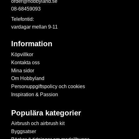
order@hobbyland.se
08-68459093
Telefontid:
vardagar mellan 9-11
Information
Köpvillkor
Kontakta oss
Mina sidor
Om Hobbyland
Personuppgiftspolicy och cookies
Inspiration & Passion
Populära kategorier
Airbrush och airbrush kit
Byggsatser