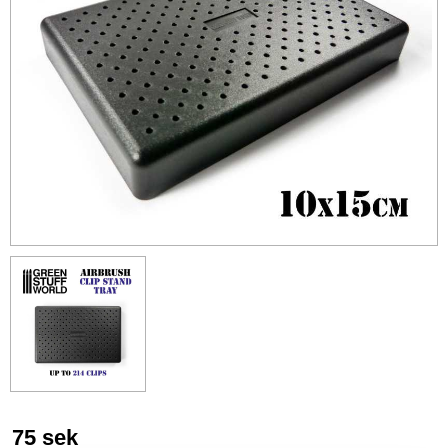
75
sek