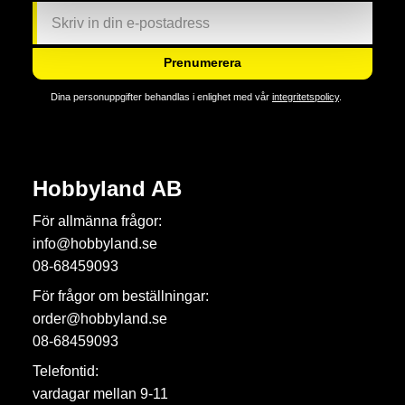
Prenumerera
Dina personuppgifter behandlas i enlighet med vår
integritetspolicy
.
Hobbyland AB
För allmänna frågor:
info@hobbyland.se
08-68459093
För frågor om beställningar:
order@hobbyland.se
08-68459093
Telefontid:
vardagar mellan 9-11