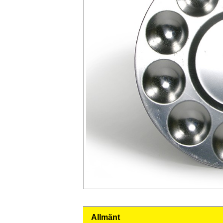
Allmänt