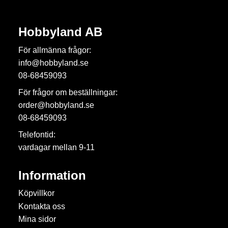
Hobbyland AB
För allmänna frågor:
info@hobbyland.se
08-68459093
För frågor om beställningar:
order@hobbyland.se
08-68459093
Telefontid:
vardagar mellan 9-11
Information
Köpvillkor
Kontakta oss
Mina sidor