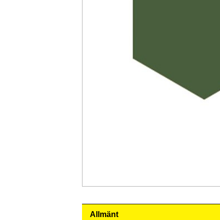
Allmänt