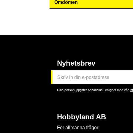
Omdömen
Nyhetsbrev
Dina personuppgifter behandlas i enlighet med vår
in
Hobbyland AB
För allmänna frågor: