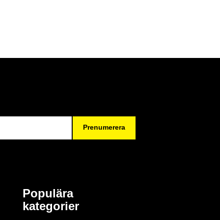
Prenumerera
Populära
kategorier