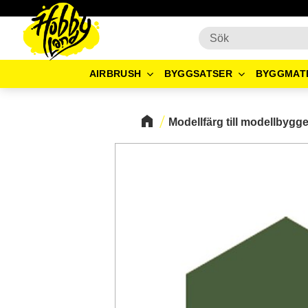
AIRBRUSH
BYGGSATSER
BYGGMAT
Modellfärg till modellbygg