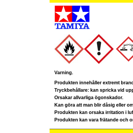
Varning.
Produkten innehåller extremt brand
Tryckbehållare: kan spricka vid up
Orsakar allvarliga ögonskador.
Kan göra att man blir dåsig eller 
Produkten kan orsaka irritation i lu
Produkten kan vara frätande och or