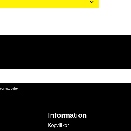
tegritetspolicy
.
Information
Köpvillkor