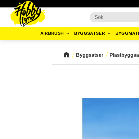
AIRBRUSH
BYGGSATSER
BYGGMAT
Byggsatser
Plastbyggsa