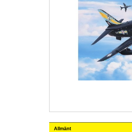
Allmänt