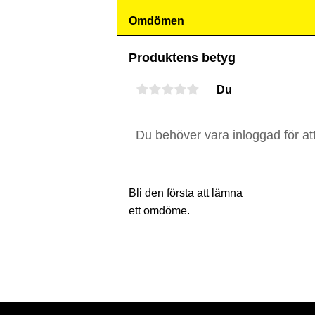
Omdömen
Produktens betyg
Du
Bli den första att lämna
ett omdöme.