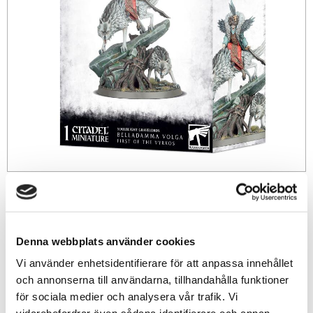
490
sek
Denna webbplats använder cookies
-
+
Vi använder enhetsidentifierare för att anpassa innehållet
och annonserna till användarna, tillhandahålla funktioner
Lägg till i favoriter
för sociala medier och analysera vår trafik. Vi