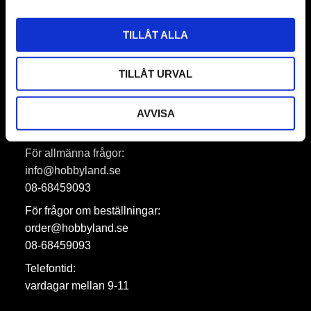
Prenumerera
TILLÅT ALLA
Dina personuppgifter behandlas i enlighet med vår
integritetspolicy
.
TILLÅT URVAL
AVVISA
Hobbyland AB
För allmänna frågor:
info@hobbyland.se
08-68459093
För frågor om beställningar:
order@hobbyland.se
08-68459093
Telefontid:
vardagar mellan 9-11