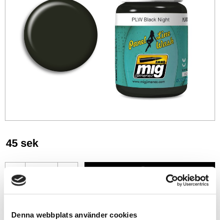
45
sek
-
+
Lägg till i favoriter
Denna webbplats använder cookies