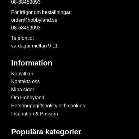
08-68459093
För frågor om beställningar:
order@hobbyland.se
08-68459093
Telefontid:
vardagar mellan 9-11
Information
Köpvillkor
Kontakta oss
Mina sidor
Om Hobbyland
Personuppgiftspolicy och cookies
Inspiration & Passion
Populära kategorier