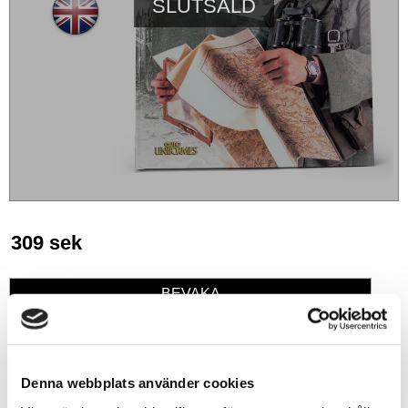
SLUTSÅLD
309
sek
BEVAKA
Lägg till i favoriter
Denna webbplats använder cookies