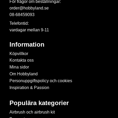
För frågor om beställningar:
order@hobbyland.se
08-68459093
Telefontid:
vardagar mellan 9-11
Information
Köpvillkor
Kontakta oss
Mina sidor
Om Hobbyland
Personuppgiftspolicy och cookies
Inspiration & Passion
Populära kategorier
Airbrush och airbrush kit