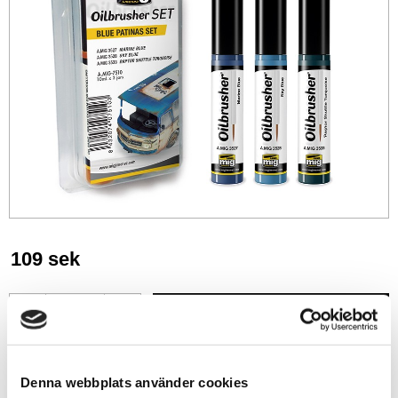
109
sek
-
+
Lägg till i favoriter
Denna webbplats använder cookies