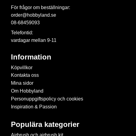
För frågor om beställningar:
order@hobbyland.se
08-68459093
Telefontid:
vardagar mellan 9-11
Information
Köpvillkor
Kontakta oss
Mina sidor
Om Hobbyland
Personuppgiftspolicy och cookies
Inspiration & Passion
Populära kategorier
Airbrush och airbrush kit