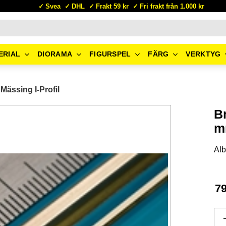
Svea
DHL
Frakt 59 kr
Fri frakt från 1.000 kr
ERIAL
DIORAMA
FIGURSPEL
FÄRG
VERKTYG
Mässing I-Profil
B
m
Alb
7