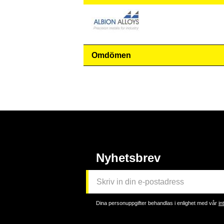
Omdömen
Nyhetsbrev
Dina personuppgifter behandlas i enlighet med vår
in