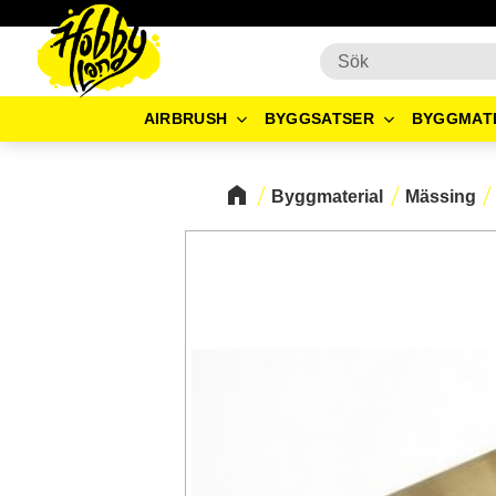
AIRBRUSH
BYGGSATSER
BYGGMAT
Byggmaterial
Mässing