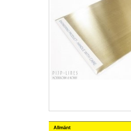
Allmänt