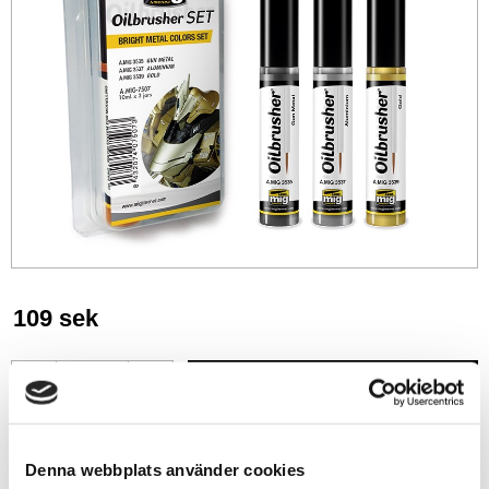
109
sek
-
+
Lägg till i favoriter
Denna webbplats använder cookies