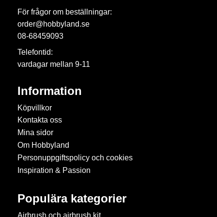
För frågor om beställningar:
order@hobbyland.se
08-68459093
Telefontid:
vardagar mellan 9-11
Information
Köpvillkor
Kontakta oss
Mina sidor
Om Hobbyland
Personuppgiftspolicy och cookies
Inspiration & Passion
Populära kategorier
Airbrush och airbrush kit