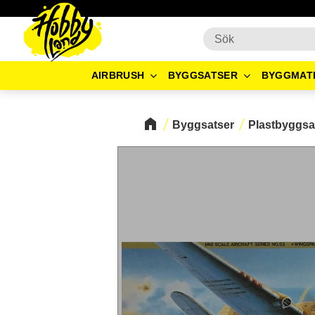
AIRBRUSH
BYGGSATSER
BYGGMAT
Byggsatser
Plastbyggsa