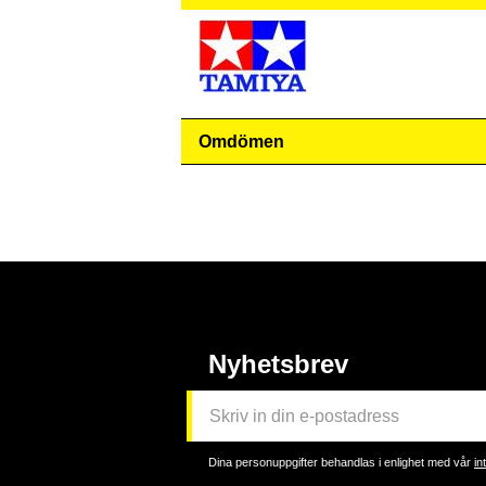
Omdömen
Nyhetsbrev
Dina personuppgifter behandlas i enlighet med vår
in