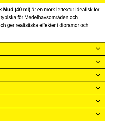
k Mud (40 ml)
är en mörk lertextur idealisk för
p, typiska för Medelhavsområden och
h ger realistiska effekter i dioramor och