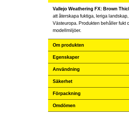
Vallejo Weathering FX: Brown Thic
att återskapa fuktiga, leriga landska
Västeuropa. Produkten behåller fukt oc
modellmiljöer.
Om produkten
Egenskaper
Användning
Säkerhet
Förpackning
Omdömen