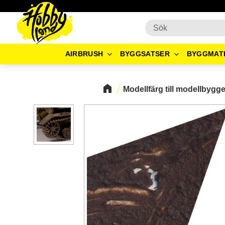
AIRBRUSH
BYGGSATSER
BYGGMAT
Modellfärg till modellbygg