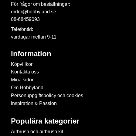
För frågor om beställningar:
order@hobbyland.se
08-68459093
Telefontid:
vardagar mellan 9-11
Information
Köpvillkor
Kontakta oss
Mina sidor
Om Hobbyland
Personuppgiftspolicy och cookies
Inspiration & Passion
Populära kategorier
Airbrush och airbrush kit