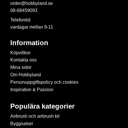
order@hobbyland.se
08-68459093
Telefontid:
vardagar mellan 9-11
Information
Köpvillkor
Kontakta oss
Mina sidor
Om Hobbyland
Personuppgiftspolicy och cookies
Inspiration & Passion
Populära kategorier
Airbrush och airbrush kit
Byggsatser