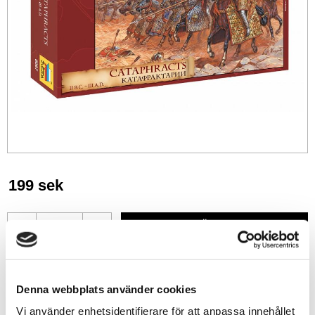
199
sek
-
+
Lägg till i favoriter
Denna webbplats använder cookies
Lagerstatus
6 st i lager
Vi använder enhetsidentifierare för att anpassa innehållet