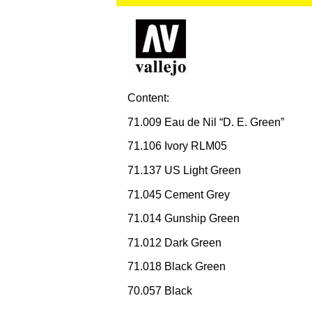
Content:
71.009 Eau de Nil “D. E. Green”
71.106 Ivory RLM05
71.137 US Light Green
71.045 Cement Grey
71.014 Gunship Green
71.012 Dark Green
71.018 Black Green
70.057 Black