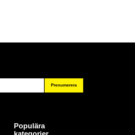
Prenumerera
Populära
kategorier