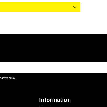
tegritetspolicy
.
Information