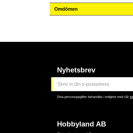
Omdömen
Nyhetsbrev
Dina personuppgifter behandlas i enlighet med vår
in
Hobbyland AB