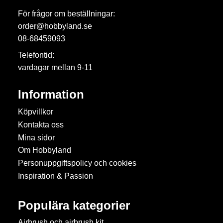
För frågor om beställningar:
order@hobbyland.se
08-68459093
Telefontid:
vardagar mellan 9-11
Information
Köpvillkor
Kontakta oss
Mina sidor
Om Hobbyland
Personuppgiftspolicy och cookies
Inspiration & Passion
Populära kategorier
Airbrush och airbrush kit