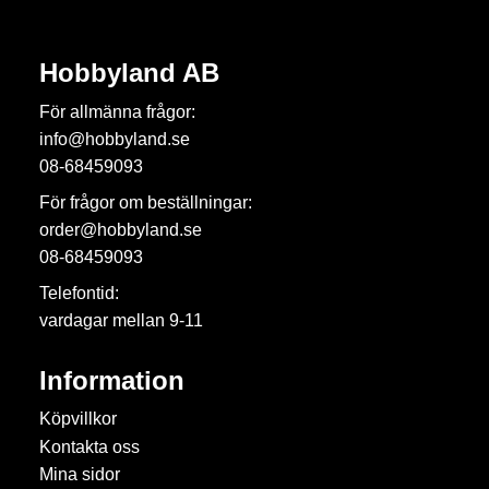
Hobbyland AB
För allmänna frågor:
info@hobbyland.se
08-68459093
För frågor om beställningar:
order@hobbyland.se
08-68459093
Telefontid:
vardagar mellan 9-11
Information
Köpvillkor
Kontakta oss
Mina sidor