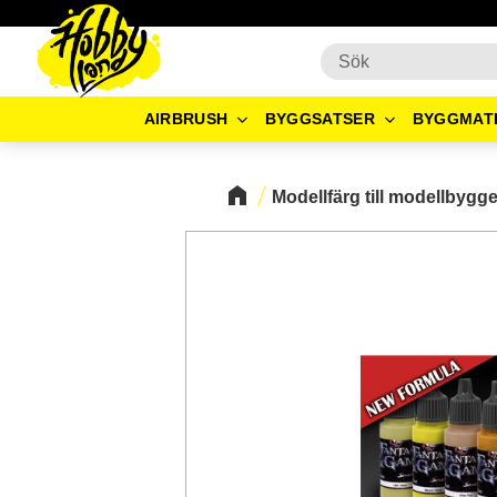
AIRBRUSH
BYGGSATSER
BYGGMAT
Modellfärg till modellbygg