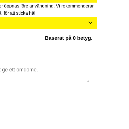
er öppnas före användning. Vi rekommenderar
l för att sticka hål.
Baserat på 0 betyg.