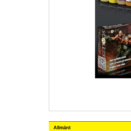
Allmänt