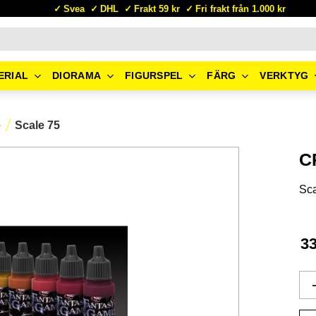
Svea
DHL
Frakt 59 kr
Fri frakt från 1.000 kr
ERIAL
DIORAMA
FIGURSPEL
FÄRG
VERKTYG
e
Scale 75
C
Sca
3