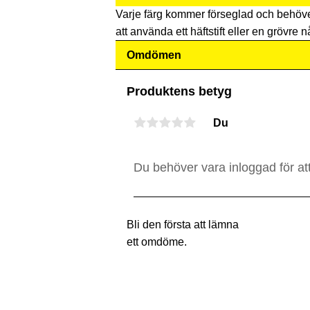
Varje färg kommer förseglad och behöv
att använda ett häftstift eller en grövre nå
Omdömen
Produktens betyg
Du
Bli den första att lämna
ett omdöme.