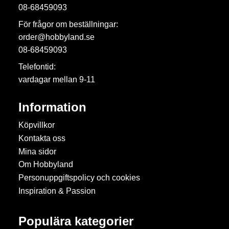
08-68459093
För frågor om beställningar:
order@hobbyland.se
08-68459093
Telefontid:
vardagar mellan 9-11
Information
Köpvillkor
Kontakta oss
Mina sidor
Om Hobbyland
Personuppgiftspolicy och cookies
Inspiration & Passion
Populära kategorier