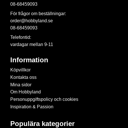
08-68459093
För frågor om beställningar:
order@hobbyland.se
08-68459093
Telefontid:
vardagar mellan 9-11
Information
Köpvillkor
Kontakta oss
Mina sidor
Om Hobbyland
Personuppgiftspolicy och cookies
Inspiration & Passion
Populära kategorier