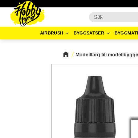
AIRBRUSH
BYGGSATSER
BYGGMAT
Modellfärg till modellbygg