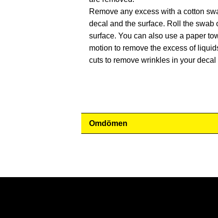
Remove any excess with a cotton swa
decal and the surface. Roll the swab ov
surface. You can also use a paper tow
motion to remove the excess of liquid
cuts to remove wrinkles in your decal
Omdömen