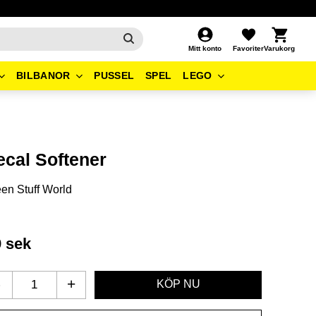
Kundvagn
Favoriter
Mitt konto
BILBANOR
PUSSEL
SPEL
LEGO
ecal Softener
en Stuff World
9
sek
-
+