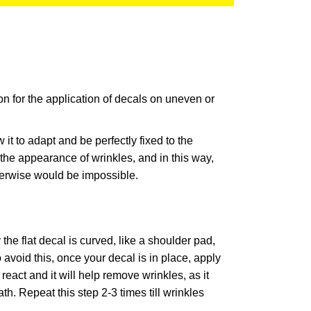
n for the application of decals on uneven or
 it to adapt and be perfectly fixed to the
 the appearance of wrinkles, and in this way,
therwise would be impossible.
the flat decal is curved, like a shoulder pad,
avoid this, once your decal is in place, apply
eact and it will help remove wrinkles, as it
h. Repeat this step 2-3 times till wrinkles