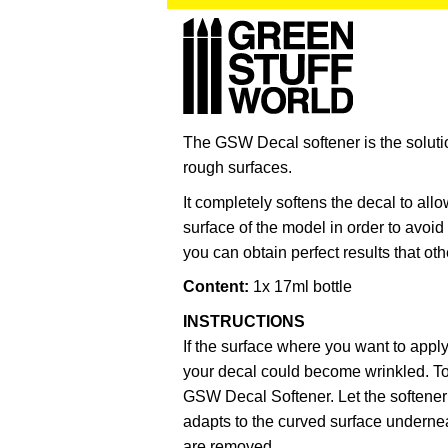
The GSW Decal softener is the solutio
rough surfaces.
It completely softens the decal to allow
surface of the model in order to avoid
you can obtain perfect results that o
Content:
1x 17ml bottle
INSTRUCTIONS
If the surface where you want to apply 
your decal could become wrinkled. To 
GSW Decal Softener. Let the softener r
adapts to the curved surface underneat
are removed.