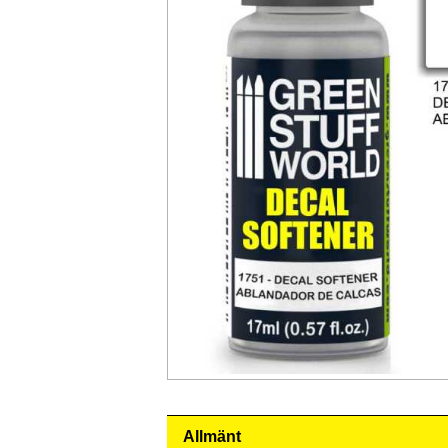
Allmänt