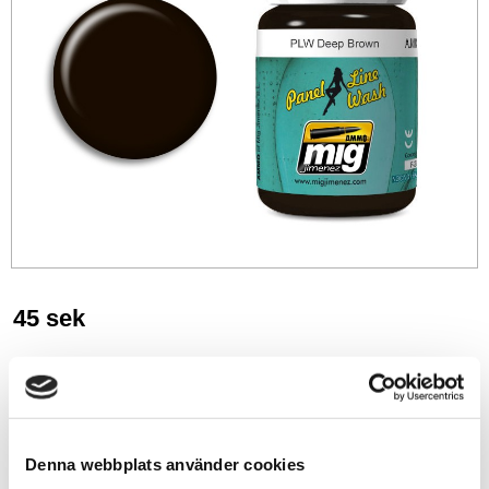
45
sek
-
+
Lägg till i favoriter
Denna webbplats använder cookies