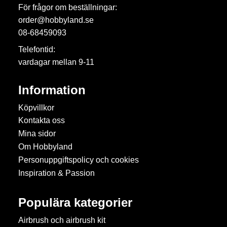
För frågor om beställningar:
order@hobbyland.se
08-68459093
Telefontid:
vardagar mellan 9-11
Information
Köpvillkor
Kontakta oss
Mina sidor
Om Hobbyland
Personuppgiftspolicy och cookies
Inspiration & Passion
Populära kategorier
Airbrush och airbrush kit