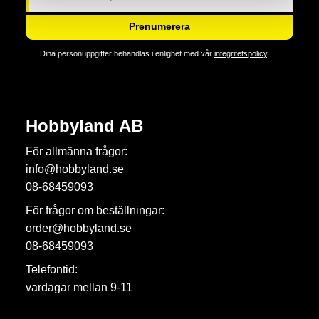
Prenumerera
Dina personuppgifter behandlas i enlighet med vår
integritetspolicy
.
Hobbyland AB
För allmänna frågor:
info@hobbyland.se
08-68459093
För frågor om beställningar:
order@hobbyland.se
08-68459093
Telefontid:
vardagar mellan 9-11