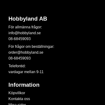
Hobbyland AB
För allmänna frågor:
info@hobbyland.se
08-68459093
För frågor om beställningar:
order@hobbyland.se
08-68459093
Telefontid:
vardagar mellan 9-11
Information
Köpvillkor
Kontakta oss
Mina sidor