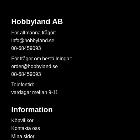
Hobbyland AB
För allmänna frågor:
info@hobbyland.se
08-68459093
För frågor om beställningar:
order@hobbyland.se
08-68459093
Telefontid:
vardagar mellan 9-11
Information
Köpvillkor
Kontakta oss
Mina sidor