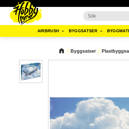
AIRBRUSH
BYGGSATSER
BYGGMAT
Byggsatser
Plastbyggsa