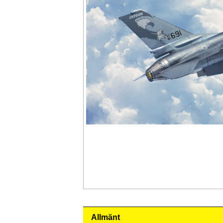
Allmänt