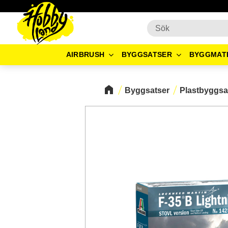
AIRBRUSH
BYGGSATSER
BYGGMAT
Byggsatser
Plastbyggsa