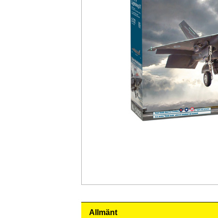
Allmänt