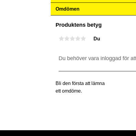
Omdömen
Produktens betyg
Du
Bli den första att lämna
ett omdöme.