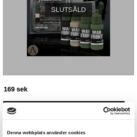
SLUTSÅLD
169
sek
BEVAKA
Lägg till i favoriter
Denna webbplats använder cookies