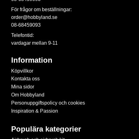
För frågor om beställningar:
order@hobbyland.se
08-68459093
Telefontid:
vardagar mellan 9-11
Information
Köpvillkor
Kontakta oss
Mina sidor
Om Hobbyland
Personuppgiftspolicy och cookies
Inspiration & Passion
Populära kategorier