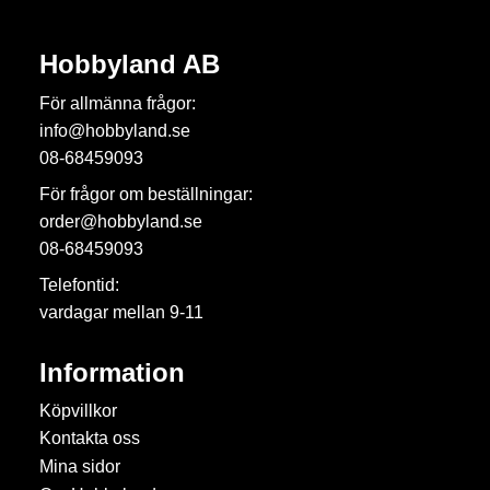
Hobbyland AB
För allmänna frågor:
info@hobbyland.se
08-68459093
För frågor om beställningar:
order@hobbyland.se
08-68459093
Telefontid:
vardagar mellan 9-11
Information
Köpvillkor
Kontakta oss
Mina sidor