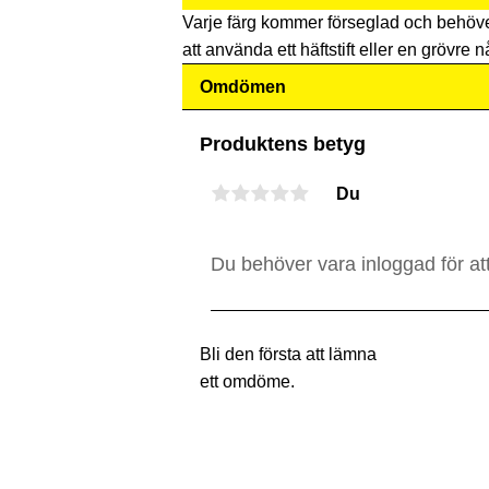
Varje färg kommer förseglad och behöv
att använda ett häftstift eller en grövre nå
Omdömen
Produktens betyg
Du
Bli den första att lämna
ett omdöme.