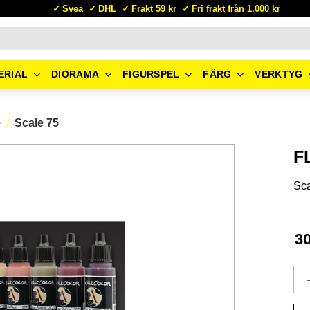
Svea
DHL
Frakt 59 kr
Fri frakt från 1.000 kr
ERIAL
DIORAMA
FIGURSPEL
FÄRG
VERKTYG
e
Scale 75
F
Sca
3