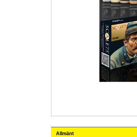
Allmänt