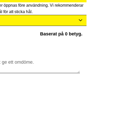
er öppnas före användning. Vi rekommenderar
l för att sticka hål.
Baserat på 0 betyg.