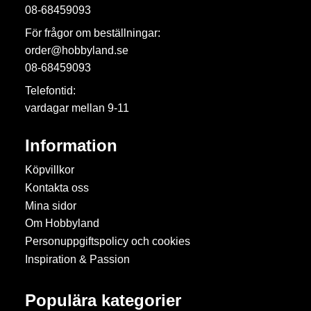
08-68459093
För frågor om beställningar:
order@hobbyland.se
08-68459093
Telefontid:
vardagar mellan 9-11
Information
Köpvillkor
Kontakta oss
Mina sidor
Om Hobbyland
Personuppgiftspolicy och cookies
Inspiration & Passion
Populära kategorier