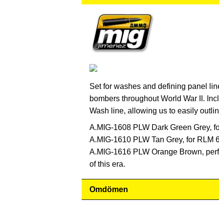
Set for washes and defining panel lin
bombers throughout World War II. Incl
Wash line, allowing us to easily outlin
A.MIG-1608 PLW Dark Green Grey, fo
A.MIG-1610 PLW Tan Grey, for RLM 
A.MIG-1616 PLW Orange Brown, perfec
of this era.
Omdömen