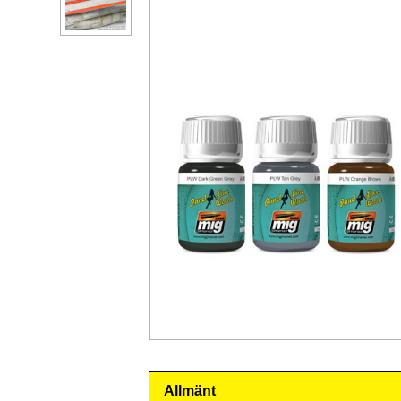
Allmänt