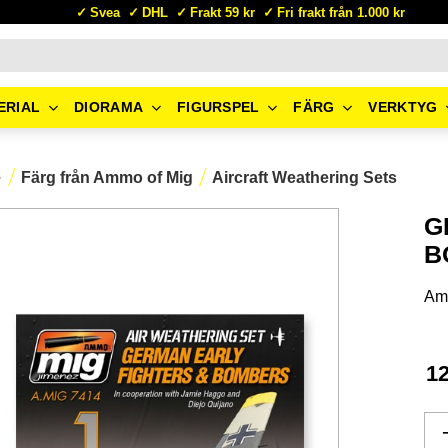
Svea
DHL
Frakt 59 kr
Fri frakt från 1.000 kr
ERIAL
DIORAMA
FIGURSPEL
FÄRG
VERKTYG
e
Färg från Ammo of Mig
Aircraft Weathering Sets
G
B
Am
1